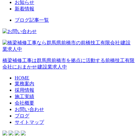
お知らせ
新着情報
ブログ記事一覧
橋梁補修工事は群馬県前橋市を拠点に活動する前橋技工有限
会社におまかせ|建設業求人中
HOME
業務案内
採用情報
施工実績
会社概要
お問い合わせ
ブログ
サイトマップ