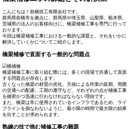
こんにちは！前橋技工有限会社です。
群馬県前橋市を拠点に、群馬県や埼玉県、山梨県、栃木県、
茨城県の法人のお客様向けに、橋梁補修工事を専門に行って
おります。
今回は橋梁補修工事における一般的な課題と、それをいかに
解決していくかについてご紹介します。
橋梁補修で直面する一般的な問題点
橋梁補修工事に取り組む際には、多くの現場で共通して直面
する問題点が存在します。
古くなった橋梁の材質の劣化、天候による作業の延期、周囲
の交通への配慮、工期の遵守など、それぞれの点が補修工事
を緻密かつ迅速に行わなければならない理由です。
また、橋梁は常に使用されているインフラであるため、ライ
フラインを損なわないように、最小限の時間で最大限の効果
を出すことが求められます。
熟練の技で挑む補修工事の難題