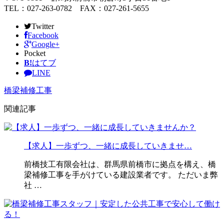
TEL：027-263-0782 FAX：027-261-5655
Twitter
Facebook
Google+
Pocket
B!
はてブ
LINE
橋梁補修工事
関連記事
【求人】一歩ずつ、一緒に成長していきませ…
前橋技工有限会社は、群馬県前橋市に拠点を構え、橋
梁補修工事を手がけている建設業者です。 ただいま弊
社 …