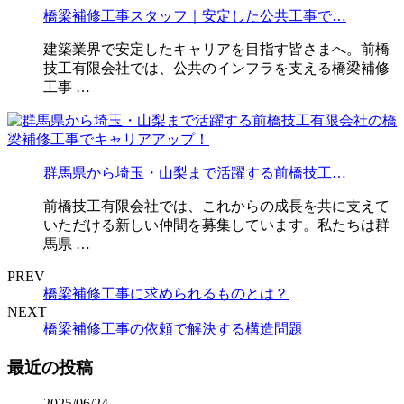
橋梁補修工事スタッフ｜安定した公共工事で…
建築業界で安定したキャリアを目指す皆さまへ。前橋
技工有限会社では、公共のインフラを支える橋梁補修
工事 …
群馬県から埼玉・山梨まで活躍する前橋技工…
前橋技工有限会社では、これからの成長を共に支えて
いただける新しい仲間を募集しています。私たちは群
馬県 …
PREV
橋梁補修工事に求められるものとは？
NEXT
橋梁補修工事の依頼で解決する構造問題
最近の投稿
2025/06/24