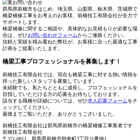
群馬県前橋市をはじめ、埼玉県、山梨県、栃木県、茨城県で
橋梁補修工事をお考えのお客様、前橋技工有限会社が全力で
サポートします。
橋梁補修に関するご相談や、具体的なお見積もりが必要な場
合は、ぜひ
お問い合わせフォーム
からご連絡ください。
信頼と実績を積み重ねた弊社が、お客様に合った最適な工事
計画をご提案いたします。
橋梁工事プロフェッショナルを募集します！
前橋技工有限会社では、現在も橋梁工事に対する熱い情熱を
持った新しいスタッフを募集しています。
未経験でも、私たちとともに成長し、プロフェッショナルを
目指していただける方の応募をお待ちしております。
該当する職種や詳細については、ぜひ
求人応募フォーム
をチ
ェックしてください。
最後までご覧いただき、ありがとうございました。
前橋技工有限会社は群馬県前橋市の橋梁補修工事業者です
前橋技工有限会社
〒371-0811 群馬県前橋市朝倉町3丁目31番地1