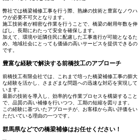
弊社では橋梁補修工事を行う際、熟練の技術と豊富なノウハ
ウが必要不可欠となります。
施工技術者が精密な作業を行うことで、橋梁の耐用年数を伸
ばし、長期にわたって安全を確保します。
加えて、環境や近隣住民に配慮した工事進行が可能となるた
め、地域社会にとっても価値の高いサービスを提供できるの
です。
豊富な経験で解決する前橋技工のアプローチ
前橋技工有限会社では、これまで培った橋梁補修工事の膨大
な経験を活かし、さまざまな問題への迅速な対応を実現して
います。
最新の技術を導入し、効率的な作業プロセスを構築すること
で、品質の高い補修を行いつつ、工期の短縮を図ります。
この経験に基づいたアプローチが、お客様から高い評価をい
ただいている理由の一つです。
群馬県などでの橋梁補修はお任せください！