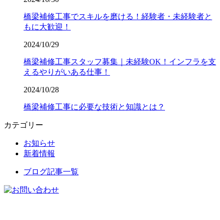
橋梁補修工事でスキルを磨ける！経験者・未経験者と
もに大歓迎！
2024/10/29
橋梁補修工事スタッフ募集｜未経験OK！インフラを支
えるやりがいある仕事！
2024/10/28
橋梁補修工事に必要な技術と知識とは？
カテゴリー
お知らせ
新着情報
ブログ記事一覧