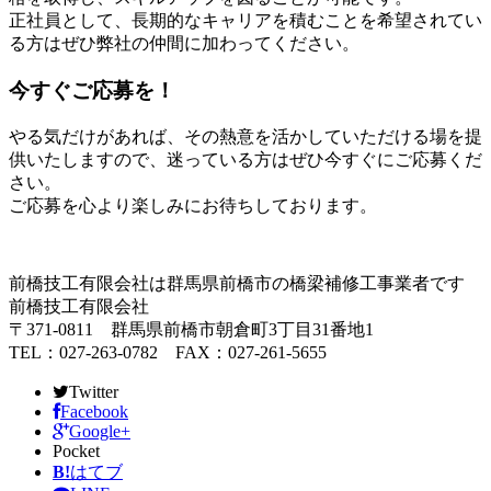
正社員として、長期的なキャリアを積むことを希望されてい
る方はぜひ弊社の仲間に加わってください。
今すぐご応募を！
やる気だけがあれば、その熱意を活かしていただける場を提
供いたしますので、迷っている方はぜひ今すぐにご応募くだ
さい。
ご応募を心より楽しみにお待ちしております。
前橋技工有限会社は群馬県前橋市の橋梁補修工事業者です
前橋技工有限会社
〒371-0811 群馬県前橋市朝倉町3丁目31番地1
TEL：027-263-0782 FAX：027-261-5655
Twitter
Facebook
Google+
Pocket
B!
はてブ