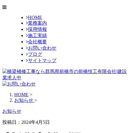
HOME
業務案内
採用情報
施工実績
会社概要
お問い合わせ
ブログ
サイトマップ
HOME
>
お知らせ
>
お知らせ
投稿日：2024年4月5日