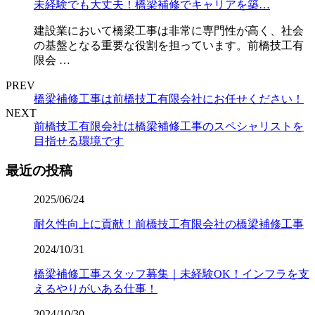
未経験でも大丈夫！橋梁補修でキャリアを築…
建設業において橋梁工事は非常に専門性が高く、社会
の基盤となる重要な役割を担っています。前橋技工有
限会 …
PREV
橋梁補修工事は前橋技工有限会社にお任せください！
NEXT
前橋技工有限会社は橋梁補修工事のスペシャリストを
目指せる環境です
最近の投稿
2025/06/24
耐久性向上に貢献！前橋技工有限会社の橋梁補修工事
2024/10/31
橋梁補修工事スタッフ募集｜未経験OK！インフラを支
えるやりがいある仕事！
2024/10/30